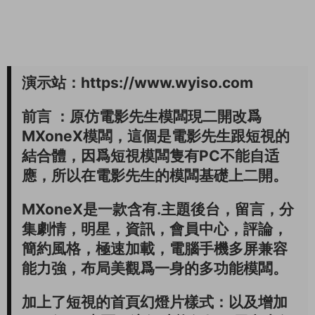
演示站：https://www.wyiso.com
前言 ：原仿電影先生模闆現二開改爲
MXoneX模闆，這個是電影先生跟短視的
結合體，因爲短視模闆隻有PC不能自适
應，所以在電影先生的模闆基礎上二開。
MXoneX是一款含有.主題後台，留言，分
集劇情，明星，資訊，會員中心，評論，
簡約風格，極速加載，電腦手機多屏兼容
能力強，布局美觀爲一身的多功能模闆。
加上了短視的首頁幻燈片樣式：以及增加