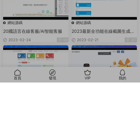
網站源碼
網站源碼
20國語言在線客服/AI智能客服
2023最新全功能在線截圖生成器
工具網頁版網站源碼+視頻教程
2023-02-24
99
2023-02-21
30
首頁
發現
VIP
我的
我的
網站源碼
網站源碼
開源版微信公衆号多域名回調系
快樂二級域名分發系統美化版v1.7
統
源碼
2023-02-19
99
2023-02-15
99