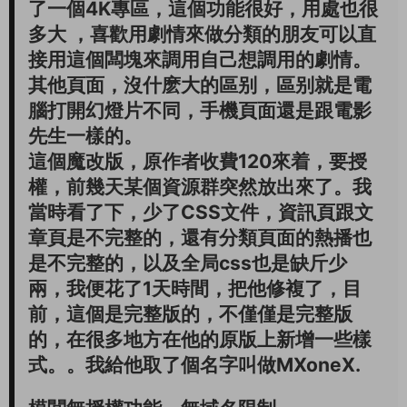
了一個4K專區，這個功能很好，用處也很
多大 ，喜歡用劇情來做分類的朋友可以直
接用這個闆塊來調用自己想調用的劇情。
其他頁面，沒什麽大的區别，區别就是電
腦打開幻燈片不同，手機頁面還是跟電影
先生一樣的。
這個魔改版，原作者收費120來着，要授
權，前幾天某個資源群突然放出來了。我
當時看了下，少了CSS文件，資訊頁跟文
章頁是不完整的，還有分類頁面的熱播也
是不完整的，以及全局css也是缺斤少
兩，我便花了1天時間，把他修複了，目
前，這個是完整版的，不僅僅是完整版
的，在很多地方在他的原版上新增一些樣
式。。我給他取了個名字叫做MXoneX.