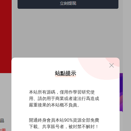
站點提示
本站所有源碼，僅用作學習研究使
用、請勿用于商業或者違法行爲造成
嚴重後果的本站概不負責。
開通終身會員本站90%資源全部免費
下載、共享賬号者，被封禁不解封！