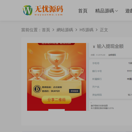
首頁
精品源碼
遊
當前位置：
首頁
網站源碼
H5源碼
正文