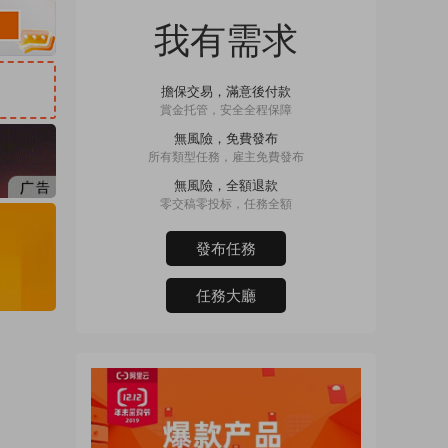
我有需求
擔保交易，滿意後付款
賞金托管，安全全程保障
無風險，免費發布
所有類型任務，雇主免費發布
無風險，全額退款
零交稿零投标，任務全額
發布任務
任務大廳