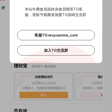
本站年費會員跟終身會員聯系TG客
服，發賬号截圖進無憂TG源碼交流群
客服TG:wuyuanma_com
加入TG交流群