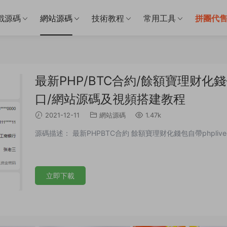
戲源碼
網站源碼
技術教程
常用工具
拼團代
最新PHP/BTC合約/餘額寶理财化錢包
口/網站源碼及視頻搭建教程
2021-12-11
網站源碼
1.47k
源碼描述： 最新PHPBTC合約 餘額寶理财化錢包自帶phpli
立即下載