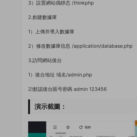
3）設置網站僞靜态 /thinkphp
2.創建數據庫
1）上傳并導入數據庫
2）修改數據庫信息 /application/database.php
3.訪問網站後台
1）後台地址 域名/admin.php
2)默認後台賬号密碼 admin 123456
演示截圖：