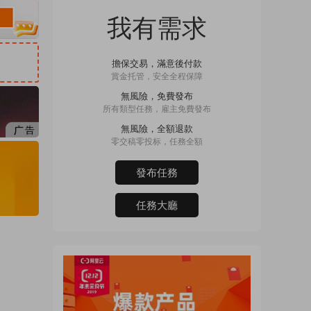
我有需求
擔保交易，滿意後付款
賞金托管，安全全程保障
無風險，免費發布
所有類型任務，雇主免費發布
無風險，全額退款
零交稿零投标，任務全額
發布任務
任務大廳