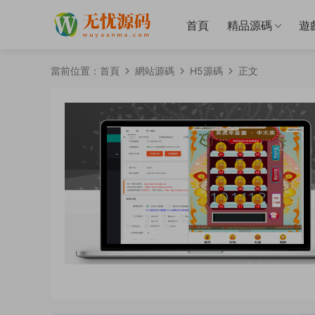
首頁
精品源碼
遊
當前位置：
首頁
網站源碼
H5源碼
正文