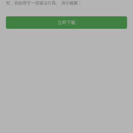
究，切勿用于一切違法行爲。 演示截圖：
立即下載