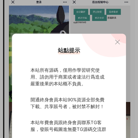
站點提示
本站所有源碼，僅用作學習研究使
用、請勿用于商業或者違法行爲造成
嚴重後果的本站概不負責。
開通終身會員本站90%資源全部免費
下載、共享賬号者，被封禁不解封！
本站年費會員跟終身會員聯系TG客
服，發賬号截圖進無憂TG源碼交流群