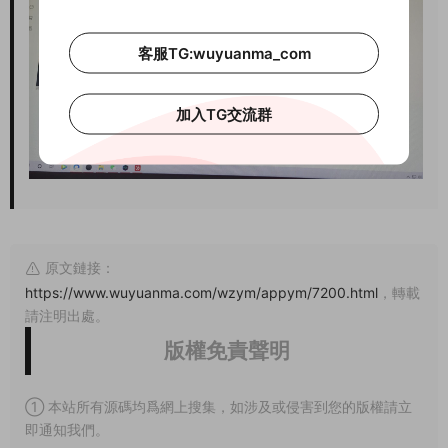
客服TG:wuyuanma_com
加入TG交流群
原文鏈接：
https://www.wuyuanma.com/wzym/appym/7200.html
，轉載
請注明出處。
版權免責聲明
① 本站所有源碼均爲網上搜集，如涉及或侵害到您的版權請立
即通知我們。