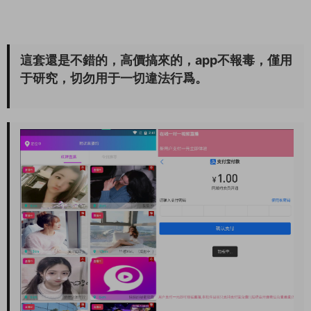
這套還是不錯的，高價搞來的，app不報毒，僅用
于研究，切勿用于一切違法行爲。