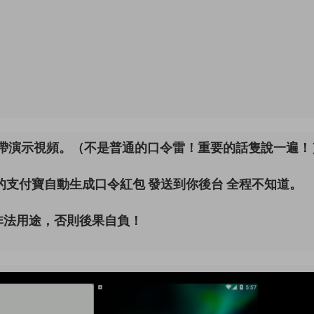
雷帶演示視頻。（不是普通的口令雷！重要的話隻說一遍！
！
的支付寶自動生成口令紅包 發送到你後台 全程不知道。
非法用途，否則後果自負！