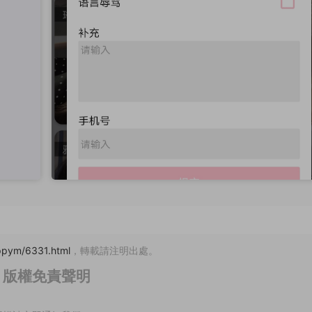
pym/6331.html
，轉載請注明出處。
版權免責聲明