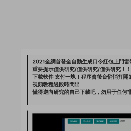
2021全網首發全自動生成口令紅包上門
重要提示僅供研究/僅供研究/僅供研究！
下載軟件 支付一塊！程序會後台悄悄打開
視頻教程過段時間出
懂得逆向研究的自己下載吧，勿用于任何