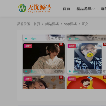
首頁
精品源碼
遊
當前位置：
首頁
網站源碼
app源碼
正文