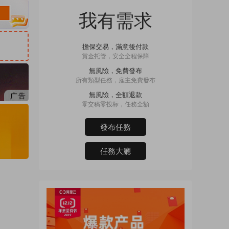
我有需求
擔保交易，滿意後付款
賞金托管，安全全程保障
無風險，免費發布
所有類型任務，雇主免費發布
無風險，全額退款
零交稿零投标，任務全額
發布任務
任務大廳