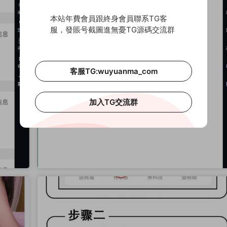
本站年費會員跟終身會員聯系TG客
服，發賬号截圖進無憂TG源碼交流群
客服TG:wuyuanma_com
加入TG交流群