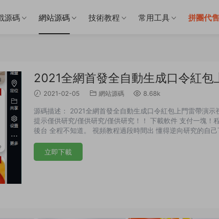
戲源碼
網站源碼
技術教程
常用工具
拼團代
2021全網首發全自動生成口令紅包
2021-02-05
網站源碼
8.68k
源碼描述： 2021全網首發全自動生成口令紅包上門雷帶演
提示僅供研究/僅供研究/僅供研究！！ 下載軟件 支付一塊
後台 全程不知道。 視頻教程過段時間出 懂得逆向研究的自
圖：
立即下載