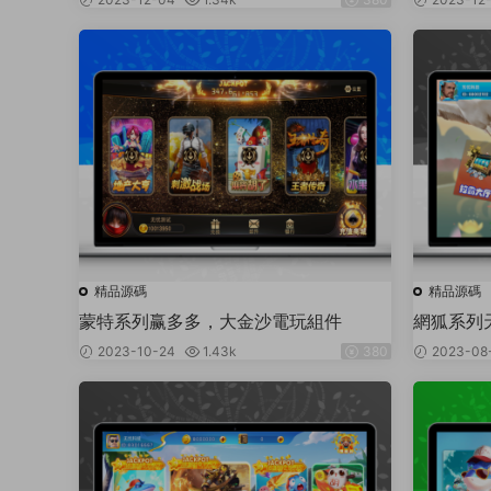
精品源碼
精品源碼
蒙特系列赢多多，大金沙電玩組件
網狐系列
2023-10-24
1.43k
380
2023-08