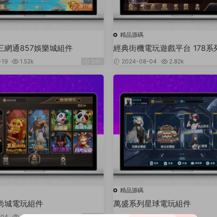
精品源碼
三網通857娛樂城組件
經典街機電玩遊戲平台 178系
玩城（星力電玩）帶機器人完
-19
1.52k
380
2024-08-04
2.82k
本
精品源碼
尚城電玩組件
萬盛系列星球電玩組件
-04
1.17k
380
2023-12-04
990