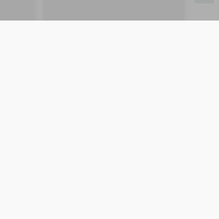
精品源码
端完整
蒙特系列大赢家电玩组件+三端完整
380
2023-01-14
1.58k
380