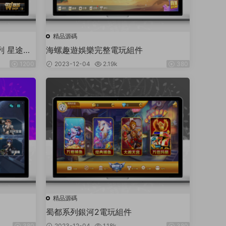
精品源碼
列 星途電
海螺趣遊娛樂完整電玩組件
美運營版
1200
2023-12-04
2.19k
380
精品源碼
蜀都系列銀河2電玩組件
380
2023-12-04
1.18k
380