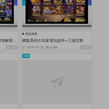
精品源碼
帶加解密工
網狐系列大玩家電玩組件+三端完整
380
2023-03-15
2.04k
380
拼團