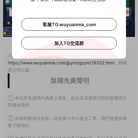
客服TG:wuyuanma_com
加入TG交流群
原文鏈接：
https://www.wuyuanma.com/jpym/qpym/19332.html
，轉載
請注明出處。
版權免責聲明
① 本站所有源碼均爲網上搜集，如涉及或侵害到您的版權請立
即通知我們。
② 如果網盤地址失效，請在個人中心提交工單，我們會盡快修
複下載地址。