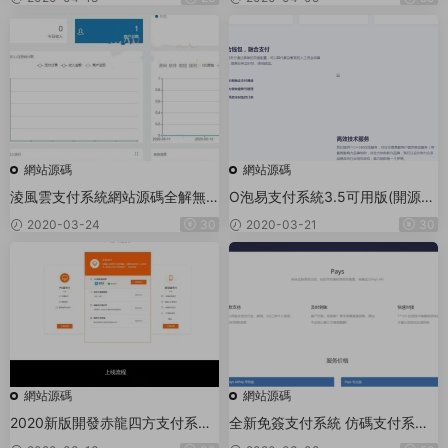
Q支付接口
機實現即時到賬
網站源碼
網站源碼
淩風雲支付系統網站源碼全解無
O泡易支付系統3.5可用版(開源程
後門V4.1.1版本
序）
2020-03-24
30
2020-03-21
30
網站源碼
網站源碼
2020新版開發赤龍四方支付系統
全新免簽支付系統 仿碼支付系統
源碼帶服務器監控APP産碼手機端
支持 微信 支付寶 QQ 全開源LPa