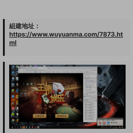
組建地址：
https://www.wuyuanma.com/7873.ht
ml