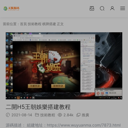
當前位置：
首頁
技術教程
棋牌搭建
正文
二開H5王朝娛樂搭建教程
2021-08-14
技術教程
2.84k
推廣
源碼描述： 組建地址：https://www.wuyuanma.com/7873.html