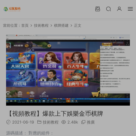
當前位置：
首頁
技術教程
棋牌搭建
正文
【視頻教程】爆款上下娛樂金币棋牌
2021-06-19
技術教程
2.48k
推廣
源碼描述： 對應的組件：