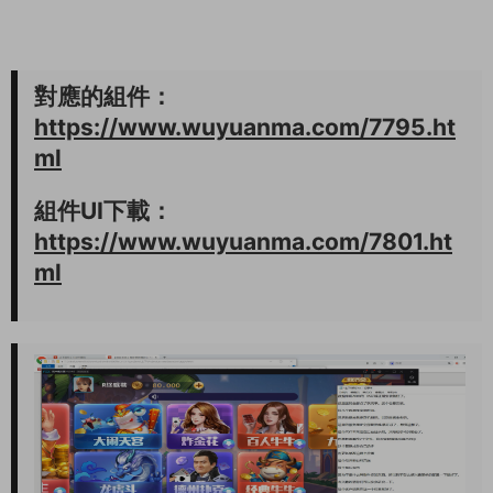
對應的組件：
https://www.wuyuanma.com/7795.ht
ml
組件UI下載：
https://www.wuyuanma.com/7801.ht
ml