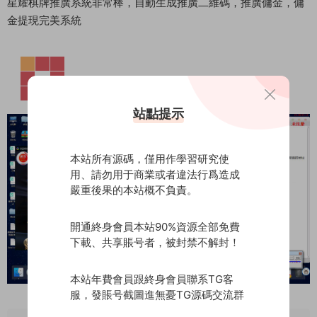
星耀棋牌推廣系統非常棒，自動生成推廣二維碼，推廣傭金，傭
金提現完美系統
站點提示
本站所有源碼，僅用作學習研究使
用、請勿用于商業或者違法行爲造成
嚴重後果的本站概不負責。
開通終身會員本站90%資源全部免費
下載、共享賬号者，被封禁不解封！
本站年費會員跟終身會員聯系TG客
服，發賬号截圖進無憂TG源碼交流群