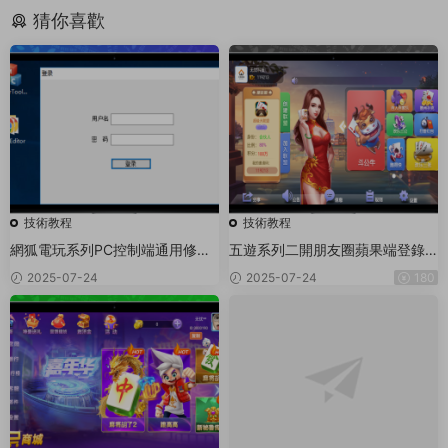
猜你喜歡
技術教程
技術教程
網狐電玩系列PC控制端通用修改
五遊系列二開朋友圈蘋果端登錄
圖文教程
閃退修複文件
2025-07-24
2025-07-24
180