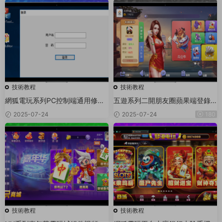
技術教程
技術教程
網狐電玩系列PC控制端通用修改
五遊系列二開朋友圈蘋果端登錄
圖文教程
閃退修複文件
2025-07-24
2025-07-24
180
技術教程
技術教程