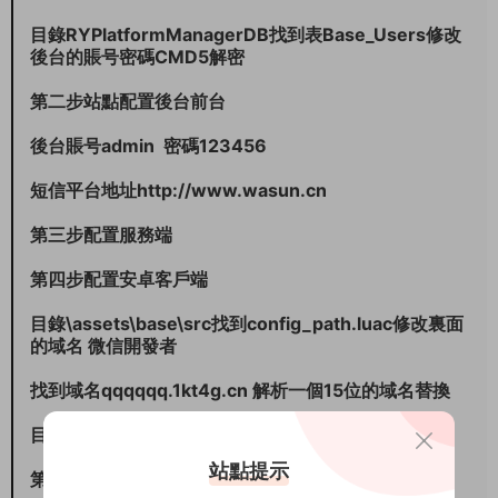
目錄RYPlatformManagerDB找到表Base_Users修改
後台的賬号密碼CMD5解密
第二步站點配置後台前台
後台賬号admin 密碼123456
短信平台地址http://www.wasun.cn
第三步配置服務端
第四步配置安卓客戶端
目錄\assets\base\src找到config_path.luac修改裏面
的域名 微信開發者
找到域名qqqqqq.1kt4g.cn 解析一個15位的域名替換
目錄\res\values找到strings.xml修改名字
站點提示
第五步蘋果客戶端配置