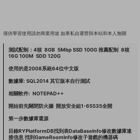
僅供學習使用請勿商業用途 如果私自運營與本站和本人無關
測試配制：4核 8GB 5Mbp SSD 100G 推薦配制 8核
16G 100M SDD 120G
使用的是2008系統64位中文版
數據庫: SQL2014 其它版本自行測試
相關軟件: NOTEPAD++
開始前先關閉防火牆 開放安全組1-65535全開
第一步數據庫還源
目錄RYPlatformDB找到表DataBaseInfo修改數據庫連
接信息 找到GameRoomInfo修改子遊戲的機器碼