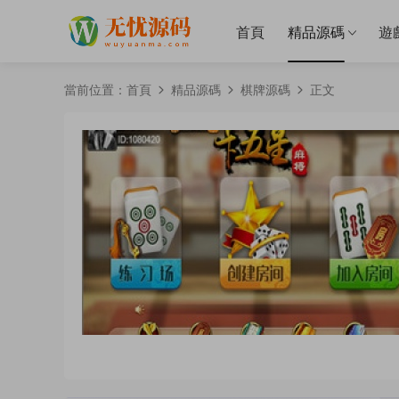
首頁
精品源碼
遊
當前位置：
首頁
精品源碼
棋牌源碼
正文