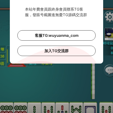
本站年費會員跟終身會員聯系TG客
服，發賬号截圖進無憂TG源碼交流群
客服TG:wuyuanma_com
加入TG交流群