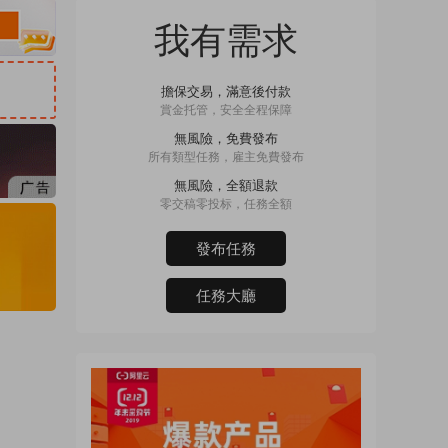
我有需求
擔保交易，滿意後付款
賞金托管，安全全程保障
無風險，免費發布
所有類型任務，雇主免費發布
無風險，全額退款
零交稿零投标，任務全額
發布任務
任務大廳