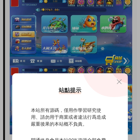
站點提示
本站所有源碼，僅用作學習研究使
用、請勿用于商業或者違法行爲造成
嚴重後果的本站概不負責。