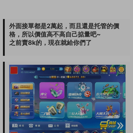
外面接單都是2萬起，而且還是托管的價
格，所以價值高不高自己掂量吧~
之前賣8k的，現在就給你們了