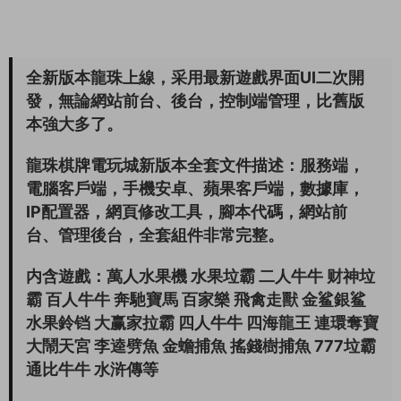
全新版本龍珠上線，采用最新遊戲界面UI二次開
發，無論網站前台、後台，控制端管理，比舊版
本強大多了。
龍珠棋牌電玩城新版本全套文件描述：服務端，
電腦客戶端，手機安卓、蘋果客戶端，數據庫，
IP配置器，網頁修改工具，腳本代碼，網站前
台、管理後台，全套組件非常完整。
内含遊戲：萬人水果機 水果垃霸 二人牛牛 财神垃
霸 百人牛牛 奔馳寶馬 百家樂 飛禽走獸 金鲨銀鲨
水果鈴铛 大赢家拉霸 四人牛牛 四海龍王 連環奪寶
大鬧天宮 李逵劈魚 金蟾捕魚 搖錢樹捕魚 777垃霸
通比牛牛 水浒傳等