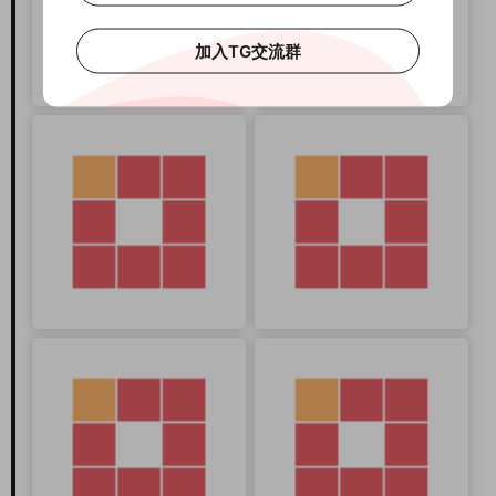
加入TG交流群