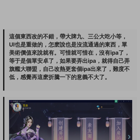
這個東西改的不錯，帶大牌九、三公大吃小等，
UI也是重做的，怎麽說也是沒流通過的東西，單
美術價值來說就有。可惜就可惜在，沒有ipa了，
等于是個單安卓了，如果要弄出ipa，就得自己弄
旗艦大聯盟，自己改熱更套個ipa出來了，難度不
低，感覺再這麽折騰一下的意義不大了。