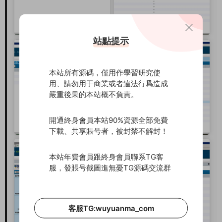
站點提示
本站所有源碼，僅用作學習研究使
用、請勿用于商業或者違法行爲造成
嚴重後果的本站概不負責。
開通終身會員本站90%資源全部免費
下載、共享賬号者，被封禁不解封！
本站年費會員跟終身會員聯系TG客
服，發賬号截圖進無憂TG源碼交流群
客服TG:wuyuanma_com