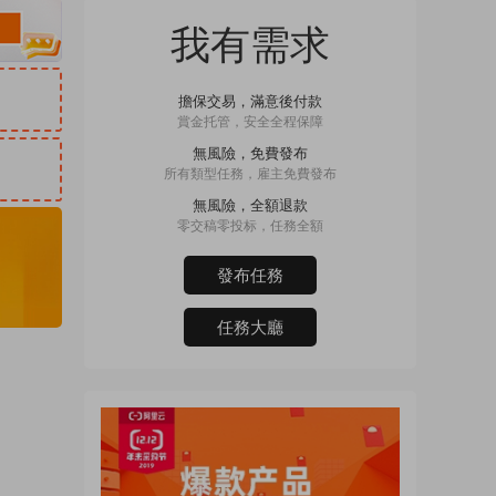
我有需求
擔保交易，滿意後付款
賞金托管，安全全程保障
無風險，免費發布
所有類型任務，雇主免費發布
無風險，全額退款
零交稿零投标，任務全額
發布任務
任務大廳