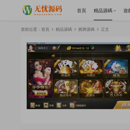
首頁
精品源碼
遊
當前位置：
首頁
精品源碼
棋牌源碼
正文