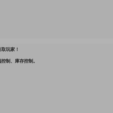
吸取玩家！
端控制、庫存控制。