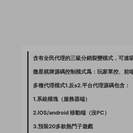
含有全民代理的三級分銷裂變模式，可速
微星棋牌源碼控制模式爲：玩家單控、前
多種代理模式1.反s2.平台代理源碼包含：
1.系統模塊（服務器端）
2.IOS/android 移動端（沒PC）
3.預裝20多款熱門子遊戲