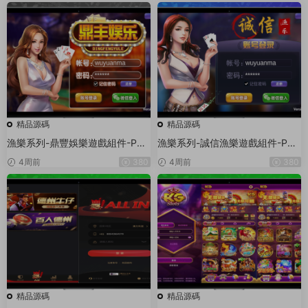
精品源碼
精品源碼
漁樂系列-鼎豐娛樂遊戲組件-PC
漁樂系列-誠信漁樂遊戲組件-PC
+安卓+蘋果3端
+安卓+蘋果3端
4周前
380
4周前
380
精品源碼
精品源碼