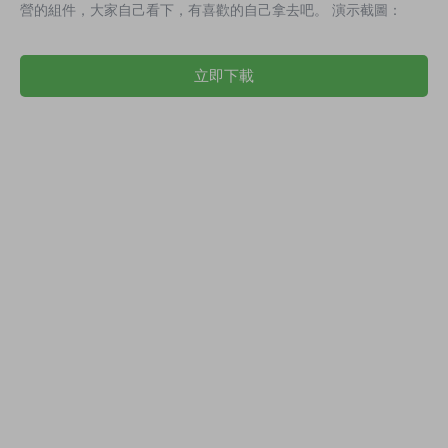
營的組件，大家自己看下，有喜歡的自己拿去吧。 演示截圖：
立即下載