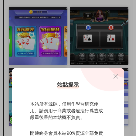
站點提示
本站所有源碼，僅用作學習研究使
用、請勿用于商業或者違法行爲造成
嚴重後果的本站概不負責。
開通終身會員本站90%資源全部免費