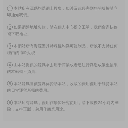
① 本站所有源碼均爲網上搜集，如涉及或侵害到您的版權請立
即通知我們。
② 如果網盤地址失效，請在個人中心提交工單，我們會盡快修
複下載地址。
③ 本網站所有資源因其特殊性均爲可複制品，所以不支持任何
理由的退款兌現。
④ 由本站提供的源碼拿去用于商業或者違法行爲造成嚴重後果
的本站概不負責。
⑤ 本站源碼售價隻爲你贊助本站，收取的費用僅用于維持本站
的日常運營所需的費用。
⑥ 本站所有源碼，僅用作學習研究使用，請下載後24小時内删
除，支持正版，勿用作商業用途。