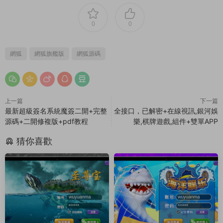
0
0
網狐
網狐旗艦版
網狐源碼
上一篇
下一篇
最新超級簽名系統魔簽二開+完整
全接口，已解密+在線視訊,銀河娛
源碼+二開修複版+pdf教程
樂,棋牌遊戲,組件+雙單APP
猜你喜歡