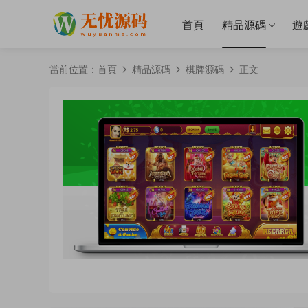
首頁
精品源碼
遊
當前位置：
首頁
精品源碼
棋牌源碼
正文