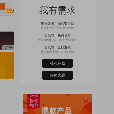
我有需求
擔保交易，滿意後付款
賞金托管，安全全程保障
無風險，免費發布
所有類型任務，雇主免費發布
無風險，全額退款
零交稿零投标，任務全額
發布任務
任務大廳