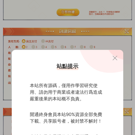
站點提示
本站所有源碼，僅用作學習研究使
用、請勿用于商業或者違法行爲造成
嚴重後果的本站概不負責。
開通終身會員本站90%資源全部免費
下載、共享賬号者，被封禁不解封！