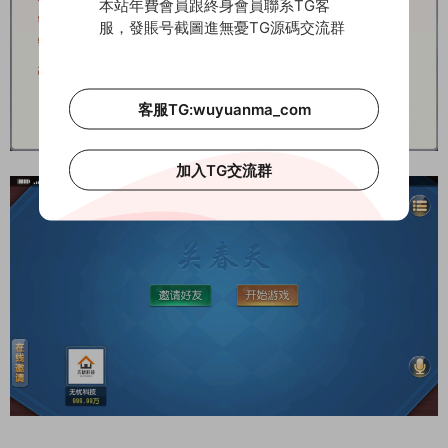
本站年費會員跟終身會員聯系TG客
服，發賬号截圖進無憂TG源碼交流群
客服TG:wuyuanma_com
加入TG交流群