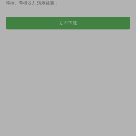
帶控、帶機器人 演示截圖：
立即下載