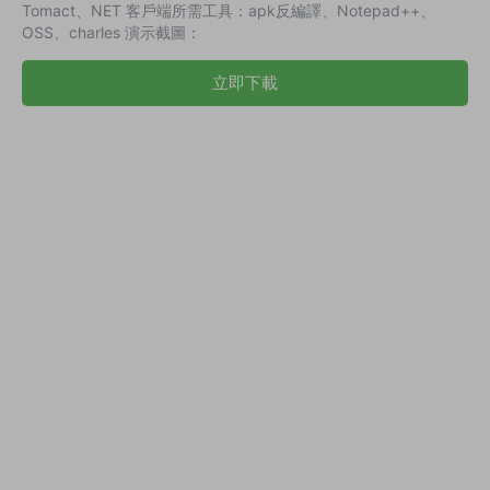
Tomact、NET 客戶端所需工具：apk反編譯、Notepad++、
OSS、charles 演示截圖：
立即下載