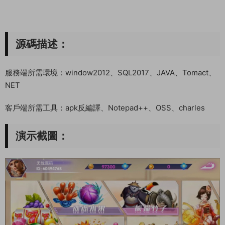
源碼描述：
服務端所需環境：window2012、SQL2017、JAVA、Tomact、
NET
客戶端所需工具：apk反編譯、Notepad++、OSS、charles
演示截圖：