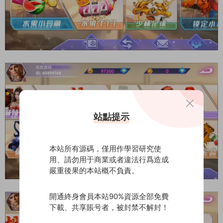
站點提示
本站所有源碼，僅用作學習研究使
用、請勿用于商業或者違法行爲造成
嚴重後果的本站概不負責。
開通終身會員本站90%資源全部免費
下載、共享賬号者，被封禁不解封！