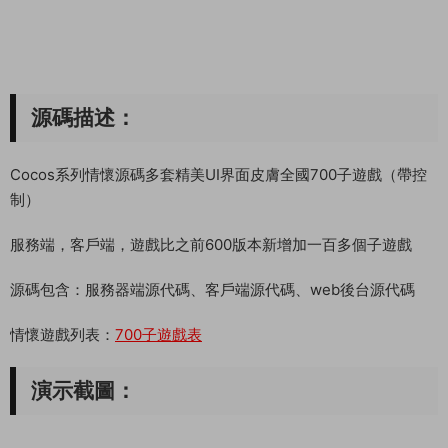
源碼描述：
Cocos系列情懷源碼多套精美UI界面皮膚全國700子遊戲（帶控
制）
服務端，客戶端，遊戲比之前600版本新增加一百多個子遊戲
源碼包含：服務器端源代碼、客戶端源代碼、web後台源代碼
情懷遊戲列表：
700子遊戲表
演示截圖：