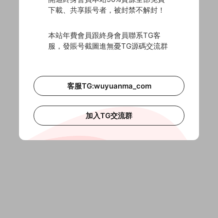
下載、共享賬号者，被封禁不解封！
本站年費會員跟終身會員聯系TG客
服，發賬号截圖進無憂TG源碼交流群
客服TG:wuyuanma_com
加入TG交流群