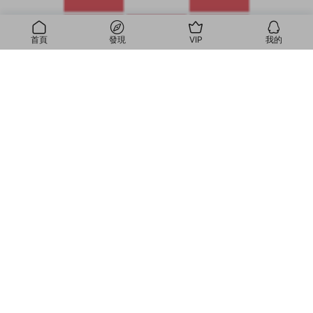
首頁
發現
VIP
我的
我的