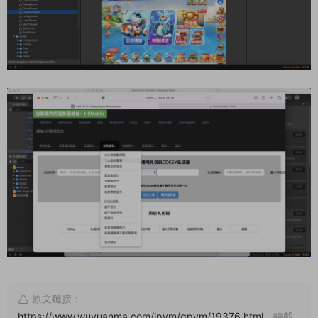
原文鏈接：
https://www.wuyuanma.com/jpym/qpym/19376.html
，轉載