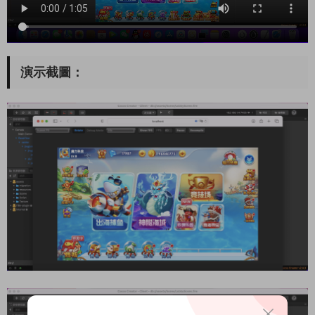
演示截圖：