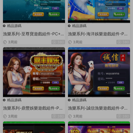
精品源碼
精品源碼
漁樂系列-至尊寶遊戲組件-PC+安
漁樂系列-海洋娛樂遊戲組件-PC
卓+蘋果3端
+安卓+蘋果3端
3周前
380
3周前
380
精品源碼
精品源碼
漁樂系列-鼎豐娛樂遊戲組件-PC
漁樂系列-誠信漁樂遊戲組件-PC
+安卓+蘋果3端
+安卓+蘋果3端
3周前
380
3周前
380