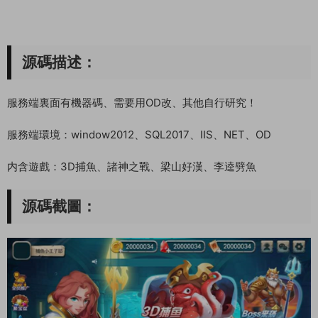
源碼描述：
服務端裏面有機器碼、需要用OD改、其他自行研究！
服務端環境：window2012、SQL2017、IIS、NET、OD
内含遊戲：3D捕魚、諸神之戰、梁山好漢、李逵劈魚
源碼截圖：