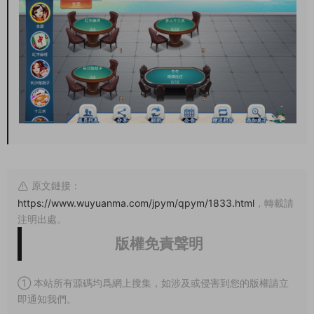
原文鏈接：
https://www.wuyuanma.com/jpym/qpym/1833.html
，轉載請
注明出處。
版權免責聲明
① 本站所有源碼均爲網上搜集，如涉及或侵害到您的版權請立
即通知我們。