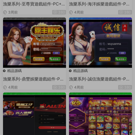
漁樂系列-至尊寶遊戲組件-PC+安
漁樂系列-海洋娛樂遊戲組件-PC
卓+蘋果3端
+安卓+蘋果3端
3周前
380
4周前
380
精品源碼
精品源碼
漁樂系列-鼎豐娛樂遊戲組件-PC
漁樂系列-誠信漁樂遊戲組件-PC
+安卓+蘋果3端
+安卓+蘋果3端
4周前
380
4周前
380