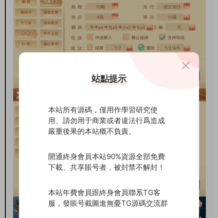
站點提示
本站所有源碼，僅用作學習研究使
用、請勿用于商業或者違法行爲造成
嚴重後果的本站概不負責。
開通終身會員本站90%資源全部免費
下載、共享賬号者，被封禁不解封！
本站年費會員跟終身會員聯系TG客
服，發賬号截圖進無憂TG源碼交流群