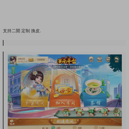
支持二開 定制 換皮.