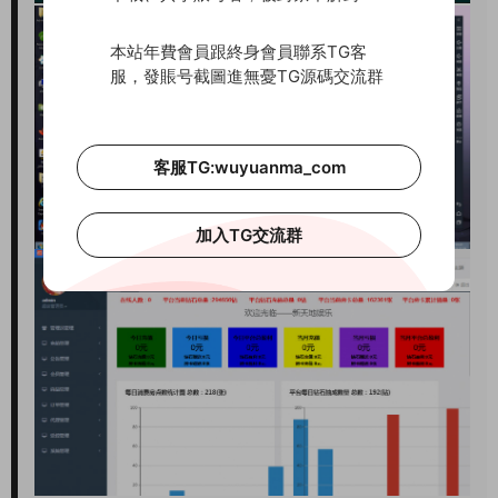
本站年費會員跟終身會員聯系TG客
服，發賬号截圖進無憂TG源碼交流群
客服TG:wuyuanma_com
加入TG交流群