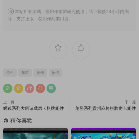
⑥ 本站所有源碼，僅用作學習研究使用，請下載後24小時内删
除，支持正版，勿用作商業用途。
1
1
公牛
創勝
德州
房卡
上一篇
下一篇
網狐系列大唐遊戲房卡棋牌組件
創勝系列貴州麻将棋牌房卡組件
猜你喜歡