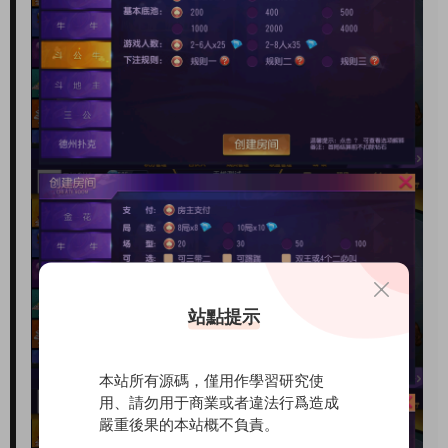
站點提示
本站所有源碼，僅用作學習研究使
用、請勿用于商業或者違法行爲造成
嚴重後果的本站概不負責。