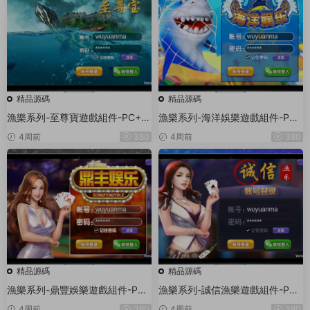
精品源碼
精品源碼
漁樂系列-至尊寶遊戲組件-PC+安
漁樂系列-海洋娛樂遊戲組件-PC
卓+蘋果3端
+安卓+蘋果3端
4周前
380
4周前
380
精品源碼
精品源碼
漁樂系列-鼎豐娛樂遊戲組件-PC
漁樂系列-誠信漁樂遊戲組件-PC
+安卓+蘋果3端
+安卓+蘋果3端
4周前
380
4周前
380