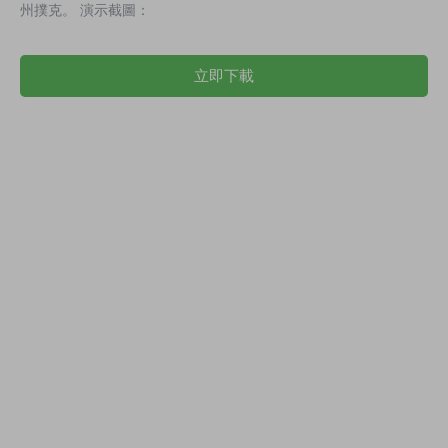
州撲克。 演示截圖：
立即下載