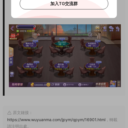
加入TG交流群
原文鏈接：
https://www.wuyuanma.com/jpym/qpym/16901.html
，轉載
請注明出處。