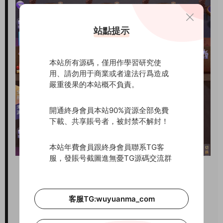
站點提示
本站所有源碼，僅用作學習研究使
用、請勿用于商業或者違法行爲造成
嚴重後果的本站概不負責。
開通終身會員本站90%資源全部免費
下載、共享賬号者，被封禁不解封！
本站年費會員跟終身會員聯系TG客
服，發賬号截圖進無憂TG源碼交流群
客服TG:wuyuanma_com