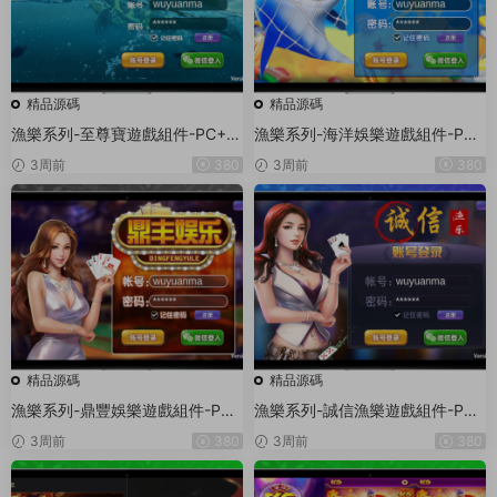
精品源碼
精品源碼
漁樂系列-至尊寶遊戲組件-PC+安
漁樂系列-海洋娛樂遊戲組件-PC
卓+蘋果3端
+安卓+蘋果3端
3周前
380
3周前
380
精品源碼
精品源碼
漁樂系列-鼎豐娛樂遊戲組件-PC
漁樂系列-誠信漁樂遊戲組件-PC
+安卓+蘋果3端
+安卓+蘋果3端
3周前
380
3周前
380