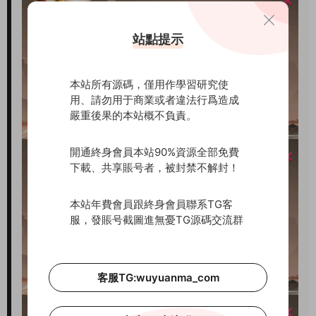
站點提示
本站所有源碼，僅用作學習研究使
用、請勿用于商業或者違法行爲造成
嚴重後果的本站概不負責。
開通終身會員本站90%資源全部免費
下載、共享賬号者，被封禁不解封！
本站年費會員跟終身會員聯系TG客
服，發賬号截圖進無憂TG源碼交流群
客服TG:wuyuanma_com