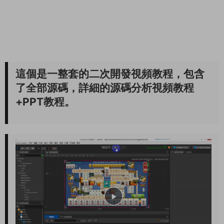
這個是一整套的二次開發視頻教程，包含
了全部源碼，詳細的源碼分析視頻教程
+PPT教程。