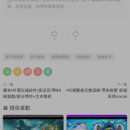
除，支持正版，勿用作商業用途。
0
0
客戶端開發
房卡麻将
服務端開發
視頻教程
達達房卡
上一篇
下一篇
優米H5電玩城組件/多語言/帶84
H5潮樂會完整源碼 帶魚蝦蟹 前端
個遊戲/後台帶控+文本教程
采用cocos
猜你喜歡