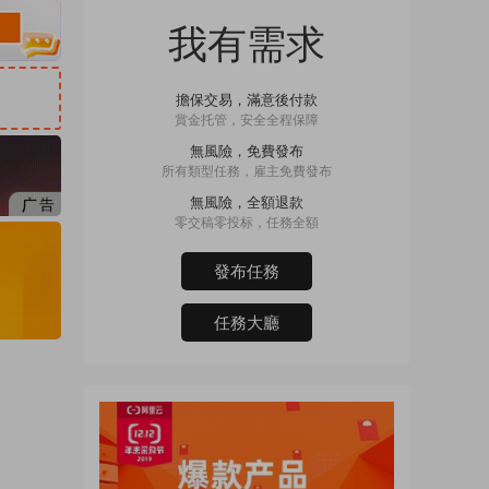
我有需求
擔保交易，滿意後付款
賞金托管，安全全程保障
無風險，免費發布
所有類型任務，雇主免費發布
無風險，全額退款
零交稿零投标，任務全額
發布任務
任務大廳