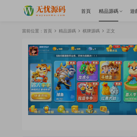
首頁
精品源碼
遊
當前位置：
首頁
精品源碼
棋牌源碼
正文