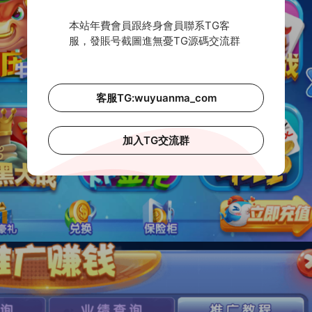
本站年費會員跟終身會員聯系TG客
服，發賬号截圖進無憂TG源碼交流群
客服TG:wuyuanma_com
加入TG交流群