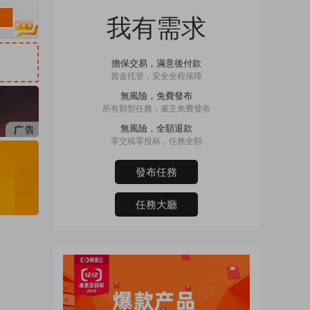
我有需求
擔保交易，滿意後付款
賞金托管，安全全程保障
無風險，免費發布
所有類型任務，雇主免費發布
無風險，全額退款
零交稿零投标，任務全額
發布任務
任務大廳