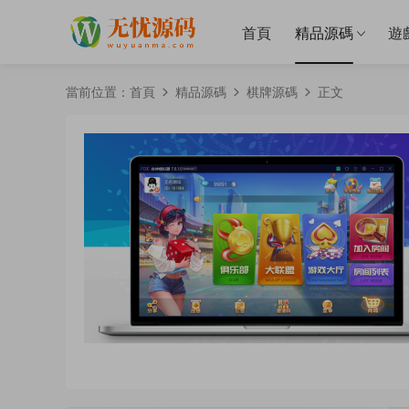
首頁
精品源碼
遊
當前位置：
首頁
精品源碼
棋牌源碼
正文