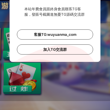
本站年費會員跟終身會員聯系TG客
服，發賬号截圖進無憂TG源碼交流群
客服TG:wuyuanma_com
加入TG交流群