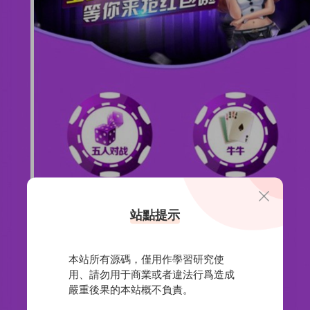
站點提示
本站所有源碼，僅用作學習研究使
用、請勿用于商業或者違法行爲造成
嚴重後果的本站概不負責。