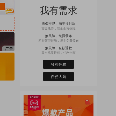
我有需求
擔保交易，滿意後付款
賞金托管，安全全程保障
無風險，免費發布
所有類型任務，雇主免費發布
無風險，全額退款
零交稿零投标，任務全額
發布任務
任務大廳