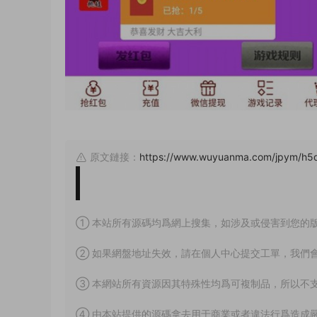
原文鏈接：
https://www.wuyuanma.com/jpym/h5q
① 本站所有源碼均爲網上搜集，如涉及或侵害到您的
② 如果網盤地址失效，請在個人中心提交工單，我們
③ 本網站所有資源因其特殊性均爲可複制品，所以不
④ 由本站提供的源碼拿去用于商業或者違法行爲造成