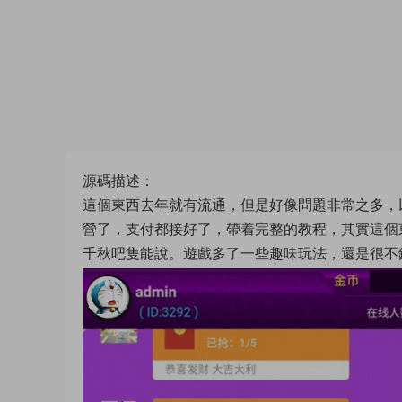
源碼描述：
這個東西去年就有流通，但是好像問題非常之多，
營了，支付都接好了，帶着完整的教程，其實這個
千秋吧隻能說。遊戲多了一些趣味玩法，還是很不