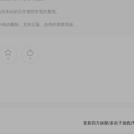
維持本站的日常運營所需的費用。
小時内删除，支持正版，勿用作商業用途。
0
0
更新四方娛樂/多款子遊戲/