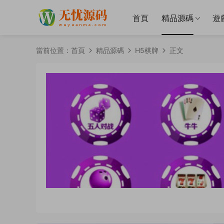
首頁
精品源碼
遊
當前位置：
首頁
精品源碼
H5棋牌
正文