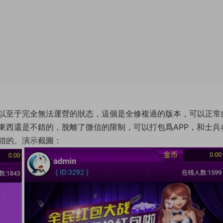
以至于完全無法運營的狀态，這個是全修複過的版本，可以正常
東西還是不錯的，脫離了微信的限制，可以打包爲APP，和士兵
錯的。演示截圖：