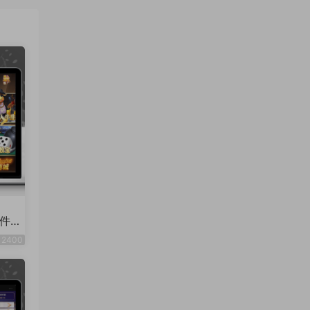
件
2400