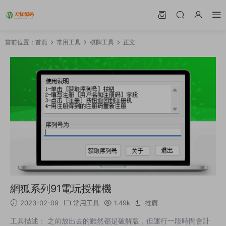
當前位置：
首頁
常用工具
棋牌工具
正文
網狐系列91電玩授權機
2023-02-09
常用工具
1.49k
推廣
工具描述： 之前放出去的雖然都是破解版，但運行一段時間會計