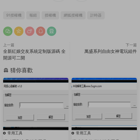
91授權機
報錯
授權機
網狐授權機
計時器
上一篇
下一篇
全新紅娘交友系統定制版源碼 全
萬盛系列自由女神電玩組件
開源可二開
猜你喜歡
常用工具
常用工具