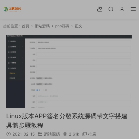
當前位置：
首頁
網站源碼
php源碼
正文
Linux版本APP簽名分發系統源碼帶文字搭建
具體步驟教程
2021-02-15
網站源碼
2.61k
推廣