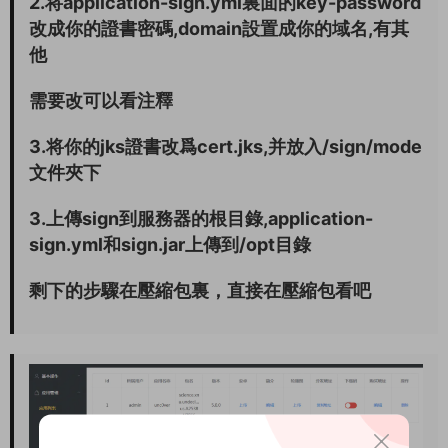
2.将application-sign.yml裏面的key-password
改成你的證書密碼,domain設置成你的域名,有其
他
需要改可以看注釋
3.将你的jks證書改爲cert.jks,并放入/sign/mode
文件夾下
3.上傳sign到服務器的根目錄,application-
sign.yml和sign.jar上傳到/opt目錄
剩下的步驟在壓縮包裏，直接在壓縮包看吧