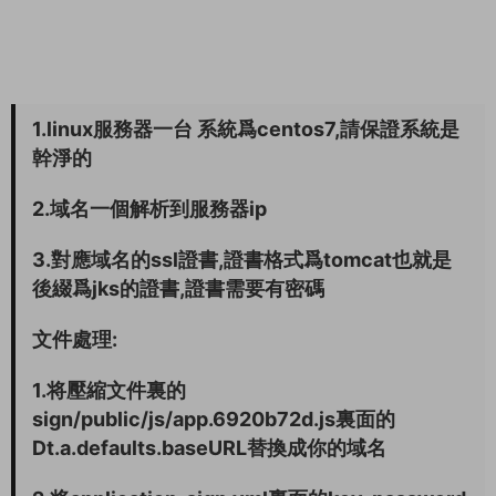
1.linux服務器一台 系統爲centos7,請保證系統是
幹淨的
2.域名一個解析到服務器ip
3.對應域名的ssl證書,證書格式爲tomcat也就是
後綴爲jks的證書,證書需要有密碼
文件處理:
1.将壓縮文件裏的
sign/public/js/app.6920b72d.js裏面的
Dt.a.defaults.baseURL替換成你的域名