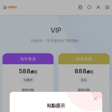
VIP
升級VIP，享受更好的下載體驗！
包年會員
終生會員
588
888
鑽石
鑽石
12個月
永久
限時活動
限時活動
會員時長：365天
會員時長：永久
站點提示
享受VIP專享資源
享受VIP專享資源