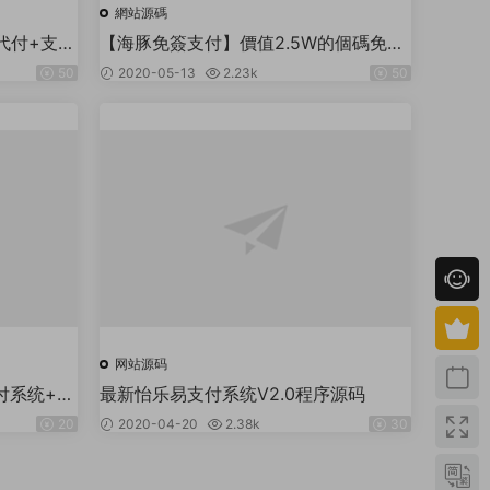
網站源碼
代付+支付
【海豚免簽支付】價值2.5W的個碼免簽
PAY網站源碼帶安卓APP監控系統
50
2020-05-13
2.23k
50
网站源码
付系统+个
最新怡乐易支付系统V2.0程序源码
统+某站价
20
2020-04-20
2.38k
30