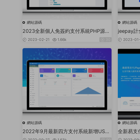
網站源碼
網站源碼
2023全新個人免簽約支付系統PHP源碼
jeepa
| 碼支付系統 | ThinkPHP6框架 | 全開源
整源碼/
2023-02-21
1.66k
30
2023-01
網站源碼
網站源碼
2022年9月最新四方支付系統新增USD
全新易支
T支付通道自動監聽秒回調帶USDT自動
2022-09-27
1.63k
99
2022-09