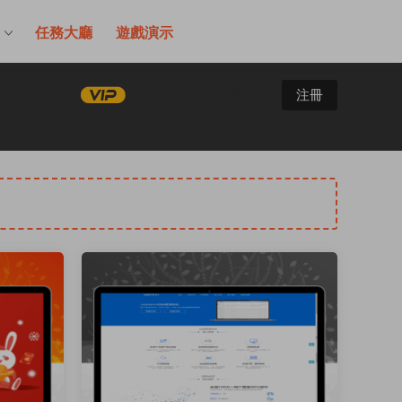
售
任務大廳
遊戲演示
登錄
注冊