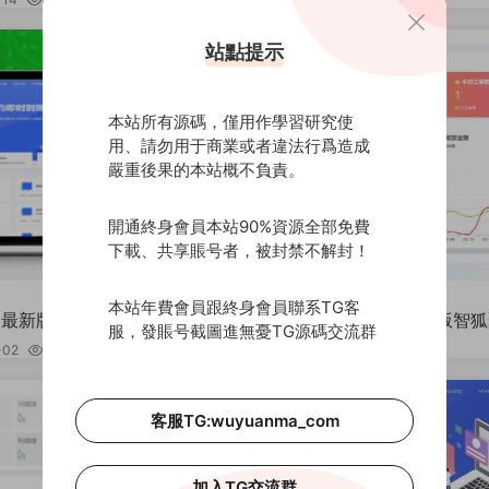
漏洞補單漏洞
站點提示
本站所有源碼，僅用作學習研究使
用、請勿用于商業或者違法行爲造成
嚴重後果的本站概不負責。
開通終身會員本站90%資源全部免費
下載、共享賬号者，被封禁不解封！
網站源碼
本站年費會員跟終身會員聯系TG客
.3最新版協議全套三端開源源碼
PHP聚合支付源碼 獨立版智
服，發賬号截圖進無憂TG源碼交流群
+雲端+監控+協議三網免挂免輸
v1.0.5.21
-02
4.73k
588
2022-04-04
1.16k
版）
客服TG:wuyuanma_com
加入TG交流群