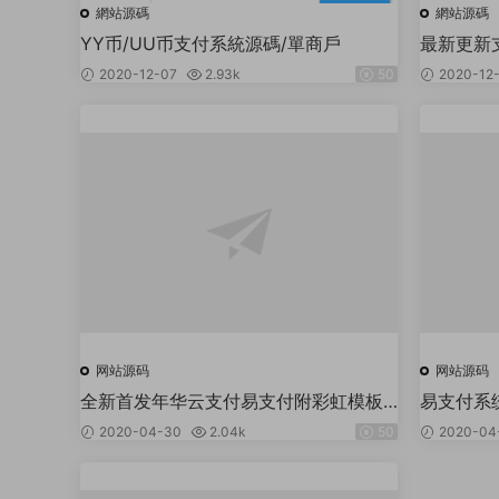
網站源碼
網站源碼
YY币/UU币支付系統源碼/單商戶
最新更新支
統源碼
2020-12-07
2.93k
50
2020-12
网站源码
网站源码
全新首发年华云支付易支付附彩虹模板
易支付系
网站源码
支付接口
2020-04-30
2.04k
50
2020-04