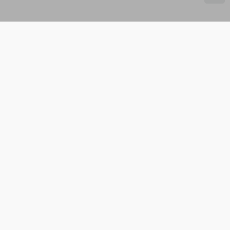
說明需求，勿
承接遊戲搭建模仿、二次開發、UI界面定制等服
務！
（隻限年費跟