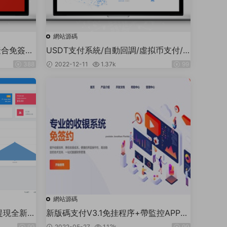
網站源碼
的聚合免簽系
USDT支付系統/自動回調/虛拟币支付/
區塊鏈支付/對接錢包自動充值回調
388
2022-12-11
1.37k
99
網站源碼
現全新UI
新版碼支付V3.1免挂程序+帶監控APP源
修複XSS
碼
99
2022-05-27
1.12k
99