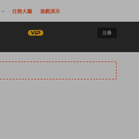
售
任務大廳
遊戲演示
登錄
注冊