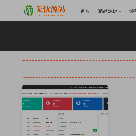
首頁
精品源碼
遊