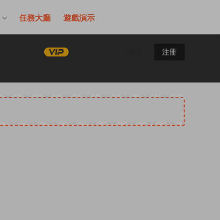
售
任務大廳
遊戲演示
登錄
注冊