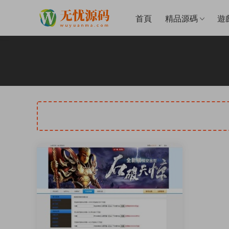
首頁
精品源碼
遊