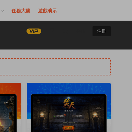
售
任務大廳
遊戲演示
登錄
注冊