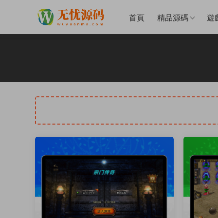
首頁
精品源碼
遊