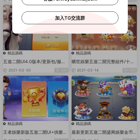
加入TG交流群
精品源碼
精品源碼
五遊二開UI4.0版本/更新包/服務
曠世娛樂五遊二開完整組件/十三
端/雙端APP齊全
水/捉雞麻将/牛牛
2021-03-30
280
2021-03-14
380
精品源碼
精品源碼
王者娛樂新版五遊二開UI+俱樂部
最新更新五遊二開盛興娛樂金币
帶機器人+帶K+解密
+積分聯盟