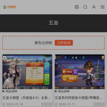
五遊
廣告位招租
立即租用
精品源碼
精品源碼
五遊大聯盟（升級版4.0）全新UI
五遊系列同盟會大聯盟/帶機器人/
上線
UI解密工具/搭建教程
2023-01-16
380
2023-01-11
380