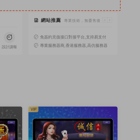
網站推薦
專業技術，無憂售後
免簽約充值接口對接平台,支持易支付
無憂碼支付
專業服務器商,香港服務器,高仿服務器
設計讀報
阿裏雲
VIP