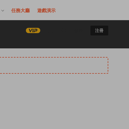
售
任務大廳
遊戲演示
登錄
注冊