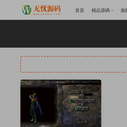
首頁
精品源碼
遊