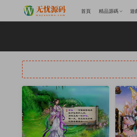
首頁
精品源碼
遊