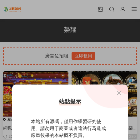
榮耀
廣告位招租
立即租用
站點提示
精品源碼
精品源碼
本站所有源碼，僅用作學習研究使
用、請勿用于商業或者違法行爲造成
網狐系列榮耀聯盟電玩組件
最近更新網狐榮耀二開博弈娛樂/
雙端完整
嚴重後果的本站概不負責。
2023-02-04
380
2021-02-02
280