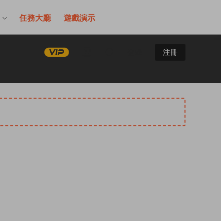
售
任務大廳
遊戲演示
登錄
注冊