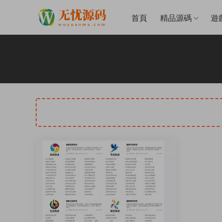
首頁
精品源碼
遊