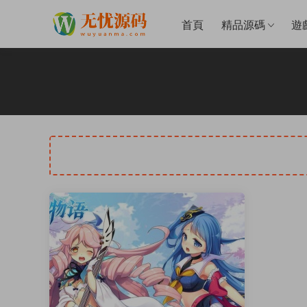
首頁
精品源碼
遊