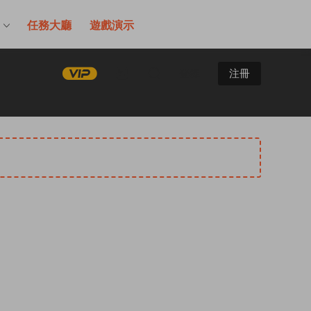
售
任務大廳
遊戲演示
登錄
注冊